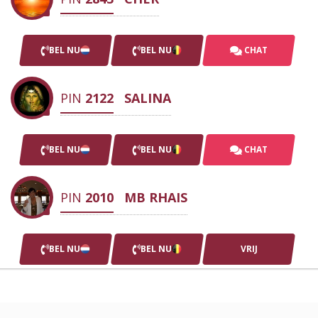
BEL NU
BEL NU
CHAT
PIN
2122
SALINA
BEL NU
BEL NU
CHAT
PIN
2010
MB RHAIS
BEL NU
BEL NU
VRIJ