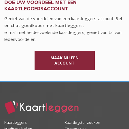
DOE UW VOORDEEL MET EEN
KAARTLEGGERSACCOUNT
Geniet van de voordelen van een kaartleggers-account.
Bel
en chat goedkoper met kaartleggers
,
e-mail met heldervoelende kaartleggers, geniet van tal van
ledenvoordelen.
MAAK NU EEN
ACCOUNT
Kaartleggers
Kaartlegster zoeken
Mediums bellen
Chatanalyse