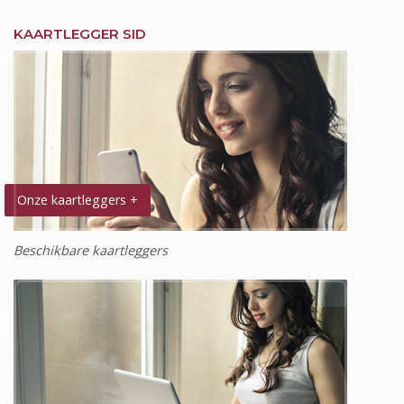
KAARTLEGGER SID
Onze kaartleggers +
Beschikbare kaartleggers