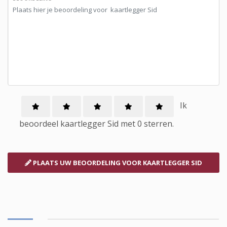
Ik
beoordeel
kaartlegger
Sid met
0
sterren.
PLAATS UW BEOORDELING
VOOR KAARTLEGGER SID