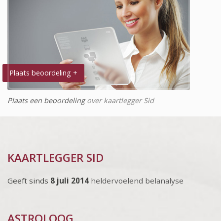
Plaats beoordeling +
Plaats een beoordeling
over kaartlegger Sid
KAARTLEGGER SID
Geeft sinds
8 juli 2014
heldervoelend belanalyse
ASTROLOOG