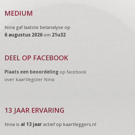
MEDIUM
Nina gaf laatste belanalyse op
6 augustus 2026
om
21u32
DEEL OP FACEBOOK
Plaats een beoordeling
op facebook
over kaartlegster Nina
13 JAAR ERVARING
Nina is
al 13 jaar
actief op kaartleggers.nl