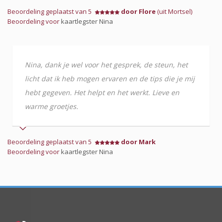
Beoordeling geplaatst van 5
door Flore
(uit Mortsel)
Beoordeling voor
kaartlegster Nina
Nina, dank je wel voor het gesprek, de steun, het
licht dat ik heb mogen ervaren en de tips die je mij
hebt gegeven. Het helpt en het werkt. Lieve en
warme groetjes.
Beoordeling geplaatst van 5
door Mark
Beoordeling voor
kaartlegster Nina