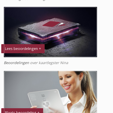
Lees beoordelingen +
Beoordelingen
over kaartlegster Nina
Plaats beoordeling +