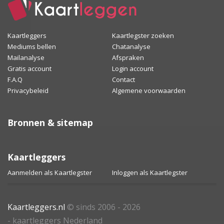
Kaartleggers
Kaartlegster zoeken
Mediums bellen
Chatanalyse
Mailanalyse
Afspraken
Gratis account
Login account
F.A.Q
Contact
Privacybeleid
Algemene voorwaarden
Bronnen & sitemap
Kaartleggers
Aanmelden als Kaartlegster
Inloggen als Kaartlegster
Kaartleggers.nl
© sinds 2006 - 2026
- kaartleggers Nederland