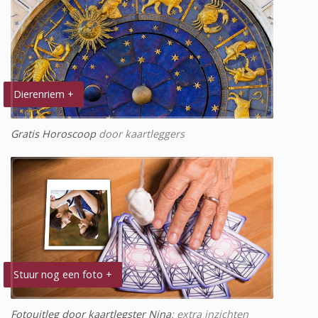
Dierenriem +
Gratis Horoscoop
door kaartleggers
Stuur nog een foto +
Fotouitleg door kaartlegster Nina
: extra inzichten