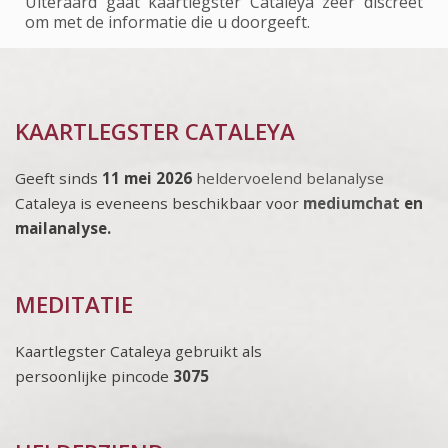
Uiteraard gaat kaartlegster Cataleya zeer discreet
om met de informatie die u doorgeeft.
KAARTLEGSTER CATALEYA
Geeft sinds
11 mei 2026
heldervoelend belanalyse
Cataleya is eveneens beschikbaar voor
mediumchat
en
mailanalyse.
MEDITATIE
Kaartlegster Cataleya gebruikt als
persoonlijke pincode
3075