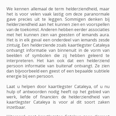
We kennen allemaal de term helderziendheid, maar
het is voor velen vaak lastig om deze paranormale
gave precies uit te leggen. Sommigen denken bij
helderziendheid aan het kunnen zien en voorspellen
van de toekomst. Anderen hebben eerder associaties
met het kunnen zien van geesten of iemands aura.
Het is in elk geval een onderdeel van iemands zesde
zintuig. Een helderziende zoals kaartlegster Cataleya
ontvangt informatie van binnenuit in de vorm van
beelden of symbolen die zij hebben geleerd te
interpreteren. Het kan ook dat een helderziend
persoon informatie van buitenaf ontvangt. Ze zien
dan bijvoorbeeld een geest of een bepaalde subtiele
energie bij een persoon.
Laat u helpen door kaartlegster Cataleya, of u nu
hulp of antwoorden nodig heeft op het gebied van
werk, liefde of financiën: de helderziendheid van
kaartlegster Cataleya is voor al dit soort zaken
inzetbaar.