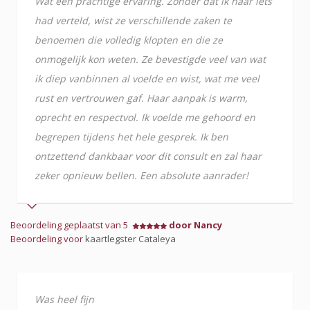
Wat een prachtige ervaring. Zonder dat ik haar iets
had verteld, wist ze verschillende zaken te
benoemen die volledig klopten en die ze
onmogelijk kon weten. Ze bevestigde veel van wat
ik diep vanbinnen al voelde en wist, wat me veel
rust en vertrouwen gaf. Haar aanpak is warm,
oprecht en respectvol. Ik voelde me gehoord en
begrepen tijdens het hele gesprek. Ik ben
ontzettend dankbaar voor dit consult en zal haar
zeker opnieuw bellen. Een absolute aanrader!
Beoordeling geplaatst van 5
door Nancy
Beoordeling voor
kaartlegster Cataleya
Was heel fijn