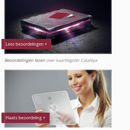
Lees beoordelingen +
Beoordelingen lezen
over kaartlegster Cataleya
Plaats beoordeling +