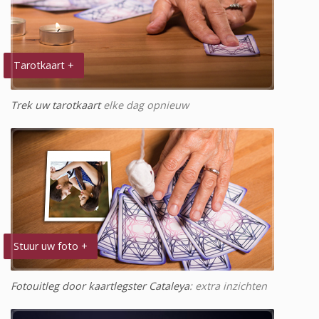
Tarotkaart +
Trek uw tarotkaart
elke dag opnieuw
Stuur uw foto +
Fotouitleg door kaartlegster Cataleya
: extra inzichten