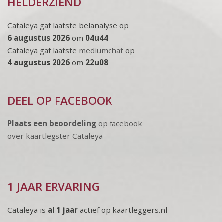
HELDERZIEND
Cataleya gaf laatste belanalyse op
6 augustus 2026
om
04u44
Cataleya gaf laatste
mediumchat
op
4 augustus 2026
om
22u08
DEEL OP FACEBOOK
Plaats een beoordeling
op facebook
over kaartlegster Cataleya
1 JAAR ERVARING
Cataleya is
al 1 jaar
actief op kaartleggers.nl