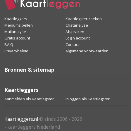
Kaartleggers
Kaartlegster zoeken
Mediums bellen
Chatanalyse
Mailanalyse
Afspraken
Gratis account
Login account
F.A.Q
Contact
Privacybeleid
Algemene voorwaarden
Bronnen & sitemap
Kaartleggers
Aanmelden als Kaartlegster
Inloggen als Kaartlegster
Kaartleggers.nl
© sinds 2006 - 2026
- kaartleggers Nederland