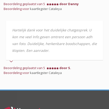
Beoordeling geplaatst van 5
door Danny
Beoordeling voor
kaartlegster Cataleya
Hartelijk dank voor het duidelijke chatgesprek. U
kon me veel Info geven omtrent een persoon adh
van foto. Duidelijke, herkenbare boodschappen, die
klopten. Een aanrader.
Beoordeling geplaatst van 5
door S.
Beoordeling voor
kaartlegster Cataleya