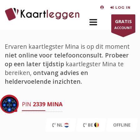
LOG IN
GRATIS
ACCOUNT
Ervaren kaartlegster Mina is op dit moment
niet online voor telefoonconsult.
Probeer
op een later tijdstip
kaartlegster Mina te
bereiken,
ontvang advies en
heldervoelende inzichten.
PIN
2339
MINA
NL
BE
OFFLINE