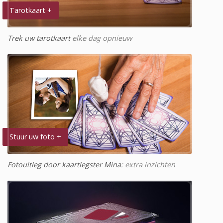
Tarotkaart +
Trek uw tarotkaart
elke dag opnieuw
Stuur uw foto +
Fotouitleg door kaartlegster Mina
: extra inzichten