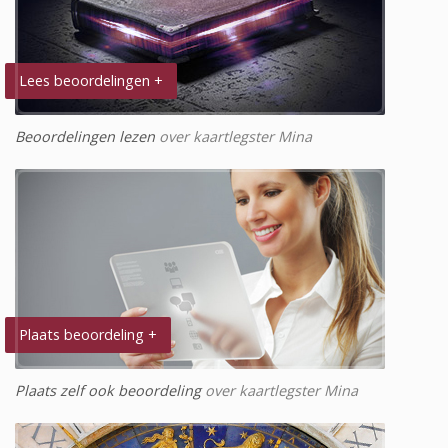
Lees beoordelingen +
Beoordelingen lezen
over kaartlegster Mina
Plaats beoordeling +
Plaats zelf ook beoordeling
over kaartlegster Mina