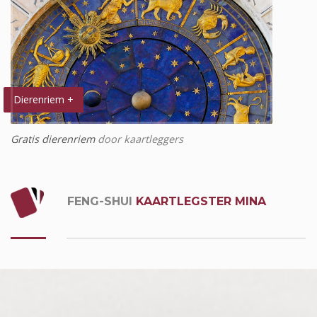
Dierenriem +
Gratis dierenriem
door kaartleggers
FENG-SHUI
KAARTLEGSTER MINA