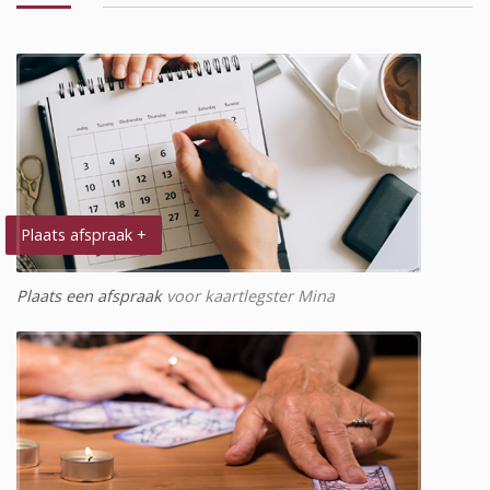
Plaats afspraak +
Plaats een afspraak
voor kaartlegster Mina