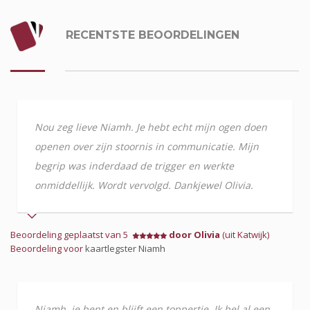
RECENTSTE BEOORDELINGEN
Nou zeg lieve Niamh. Je hebt echt mijn ogen doen
openen over zijn stoornis in communicatie. Mijn
begrip was inderdaad de trigger en werkte
onmiddellijk. Wordt vervolgd. Dankjewel Olivia.
Beoordeling geplaatst van 5
door Olivia
(uit Katwijk)
Beoordeling voor
kaartlegster Niamh
Niamh, je bent en blijft een toppertje. Ik bel al een