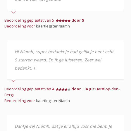
Beoordeling geplaatst van 5
door S
Beoordeling voor
kaartlegster Niamh
Hi Niamh, super bedankt.je had gelijk.Je bent echt
5 sterren waard. En ik ga luisteren. Zeer wel
bedankt. T.
Beoordeling geplaatst van 4
door Tia
(uit Heist-op-den-
Berg)
Beoordeling voor
kaartlegster Niamh
Dankjewel Niamh, dat je er altijd voor me bent. Je