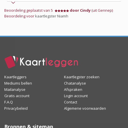
Beoordeling geplaatst van 5
door Cindy
(uit Gennep)
Beoordeling voor
kaartlegster Niamh
Kaartleggers
Kaartlegster zoeken
Mediums bellen
Chatanalyse
Mailanalyse
Afspraken
Gratis account
Login account
F.A.Q
Contact
Privacybeleid
Algemene voorwaarden
Bronnen & sitemap