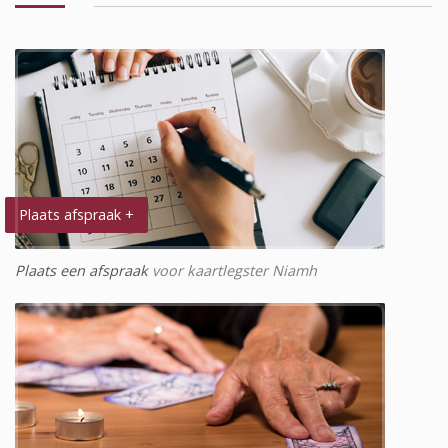
Plaats afspraak +
Plaats een afspraak
voor kaartlegster Niamh