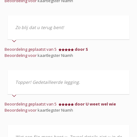
Beoordeling voor
kaartlegster Niamh
Zo blij dat u terug bent!
Beoordeling geplaatst van 5
door S
Beoordeling voor
kaartlegster Niamh
Topper! Gedetailleerde legging.
Beoordeling geplaatst van 5
door U weet wel wie
Beoordeling voor
kaartlegster Niamh
Wat een fijn mens bent u. Zoveel details ziet u in de