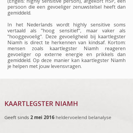
(Engels: highly sensitive person), afgekort HSP, een
persoon die een gevoeliger zenuwstelsel heeft dan
gemiddeld.
In het Nederlands wordt highly sensitive soms
vertaald als "hoog sensitief", maar vaker als
"hooggevoelig". Deze gevoeligheid bij kaartlegster
Niamh is direct te herkennen van kindsaf. Kortom:
mensen zoals kaartlegster Niamh reageren
gevoeliger op externe energie en prikkels dan
gemiddeld. Op deze manier kan kaartlegster Niamh
je helpen met jouw levensvragen.
KAARTLEGSTER NIAMH
Geeft sinds
2 mei 2016
heldervoelend belanalyse