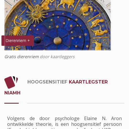
Dierenriem +
Gratis dierenriem
door kaartleggers
HOOGSENSITIEF
KAARTLEGSTER
NIAMH
Volgens de door psychologe Elaine N. Aron
ontwikkelde theorie, is een hoogsensitief persoon