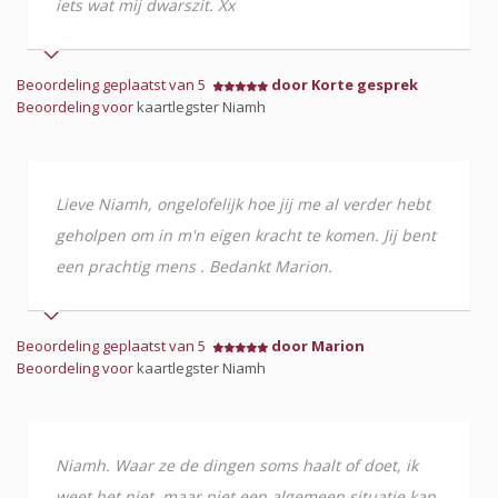
iets wat mij dwarszit. Xx
Beoordeling geplaatst van 5
door Korte gesprek
Beoordeling voor
kaartlegster Niamh
Lieve Niamh, ongelofelijk hoe jij me al verder hebt
geholpen om in m'n eigen kracht te komen. Jij bent
een prachtig mens . Bedankt Marion.
Beoordeling geplaatst van 5
door Marion
Beoordeling voor
kaartlegster Niamh
Niamh. Waar ze de dingen soms haalt of doet, ik
weet het niet, maar niet een algemeen situatie kan