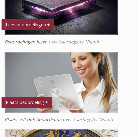
Lees beoordelingen +
Beoordelingen lezen
over kaartlegster Niamh
Plaats beoordeling +
Plaats zelf ook beoordeling
over kaartlegster Niamh