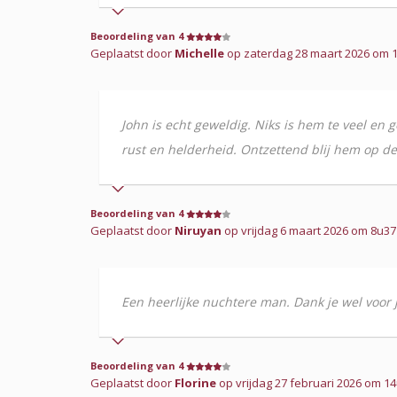
Beoordeling van 4
Geplaatst door
Michelle
op zaterdag 28 maart 2026 om 10
John is echt geweldig. Niks is hem te veel en 
rust en helderheid. Ontzettend blij hem op de 
Beoordeling van 4
Geplaatst door
Niruyan
op vrijdag 6 maart 2026 om 8u37 
Een heerlijke nuchtere man. Dank je wel voor j
Beoordeling van 4
Geplaatst door
Florine
op vrijdag 27 februari 2026 om 14