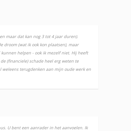
en maar dat kan nog 3 tot 4 jaar duren).
e droom (wat ik ook kon plaatsen), maar
unnen helpen - ook ik mezelf niet. Hij heeft
 de (financiele) schade heel erg weten te
 zal weleens terugdenken aan mijn oude werk en
us. U bent een aanrader in het aanvoelen. Ik