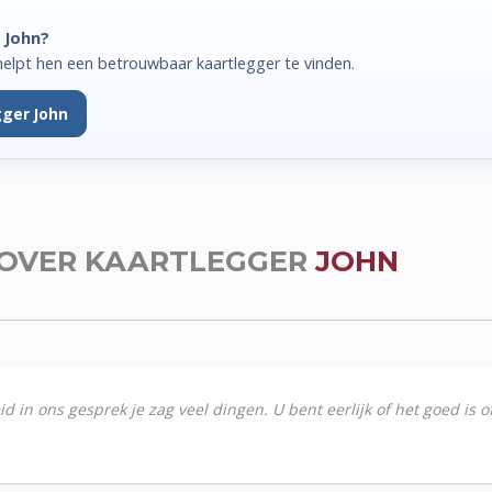
 John?
elpt hen een betrouwbaar kaartlegger te vinden.
gger John
OVER KAARTLEGGER
JOHN
 in ons gesprek je zag veel dingen. U bent eerlijk of het goed is of 