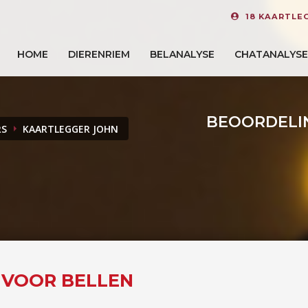
18 KAARTLE
HOME
DIERENRIEM
BELANALYSE
CHATANALYSE
BEOORDELI
RS
KAARTLEGGER JOHN
E VOOR BELLEN