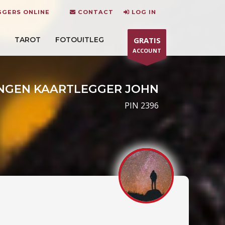
GGERS ONLINE
CONTACT
LOG IN
TAROT
FOTOUITLEG
GRATIS
ACCOUNT
NGEN KAARTLEGGER JOHN
PIN 2396