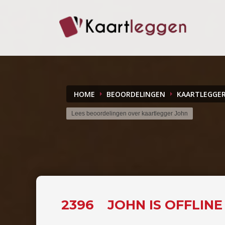
HOME
BEOORDELINGEN
KAARTLEGGE
Lees beoordelingen over kaartlegger John
2396
JOHN IS OFFLIN