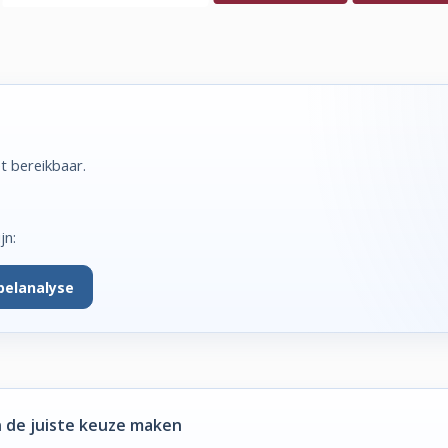
t bereikbaar.
jn:
belanalyse
 de juiste keuze maken