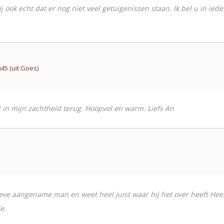
j ook echt dat er nog niet veel getuigenissen staan. Ik bel u in ied
45 (uit Goes)
j in mijn zachtheid terug. Hoopvol en warm. Liefs An
 lieve aangename man en weet heel juist waar hij het over heeft H
e.