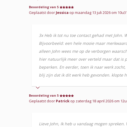
Beoordeling van 5
Geplaatst door
Jessica
op maandag 13 juli 2026 om 10u31 
3x Heb ik tot nu toe contact gehad met John. 
Bijvoorbeeld: een hele mooie maar merkwaardig
alleen John wees me op de verborgen waarschu
hier natuurlijk meer over verteld maar dat is 
beperken. En eerder, toen ik naar werk zocht,
blij zijn dat ik dit werk heb gevonden. klopte 
Beoordeling van 5
Geplaatst door
Patrick
op zaterdag 18 april 2026 om 12
Lieve John, Ik heb u vandaag mogen spreken. W