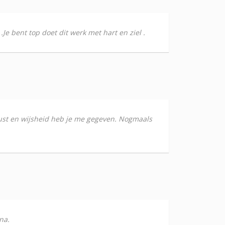
.Je bent top doet dit werk met hart en ziel .
 rust en wijsheid heb je me gegeven. Nogmaals
na.