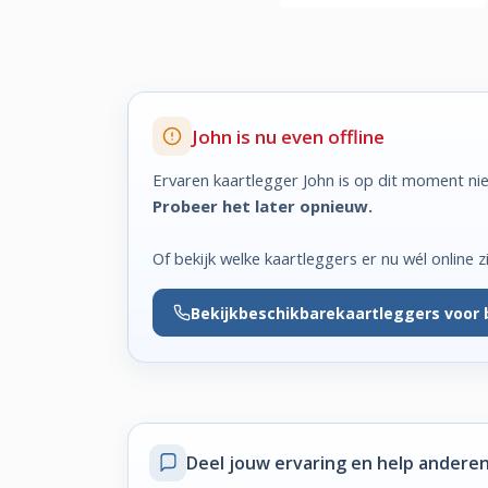
John is nu even offline
Ervaren kaartlegger John is op dit moment nie
Probeer het later opnieuw.
Of bekijk welke kaartleggers er nu wél online zi
Bekijk
beschikbare
kaartleggers voor 
Deel jouw ervaring
en help anderen