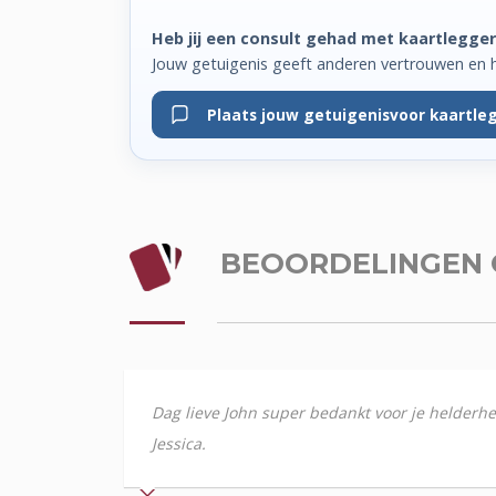
Heb jij een consult gehad met kaartlegger
Jouw getuigenis geeft anderen vertrouwen en h
Plaats jouw getuigenis
voor kaartle
BEOORDELINGEN
Dag lieve John super bedankt voor je helderheid
Jessica.