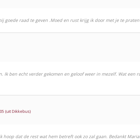
mij goede raad te geven .Moed en rust krijg ik door met je te praten 
ijn. Ik ben echt verder gekomen en geloof weer in mezelf. Wat een
5 (uit Dikkebus)
 ik hoop dat de rest wat hem betreft ook zo zal gaan. Bedankt Maria