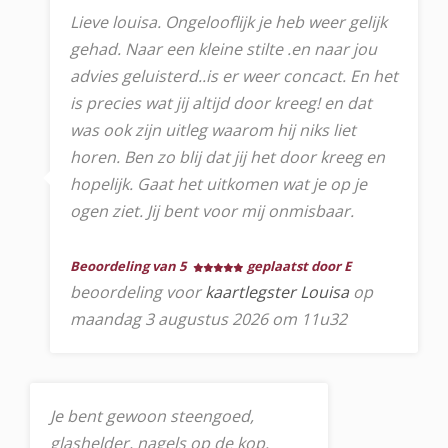
Lieve louisa. Ongelooflijk je heb weer gelijk
gehad. Naar een kleine stilte .en naar jou
advies geluisterd..is er weer concact. En het
is precies wat jij altijd door kreeg! en dat
was ook zijn uitleg waarom hij niks liet
horen. Ben zo blij dat jij het door kreeg en
hopelijk. Gaat het uitkomen wat je op je
ogen ziet. Jij bent voor mij onmisbaar.
Beoordeling van 5
geplaatst door E
beoordeling voor
kaartlegster Louisa
op
maandag 3 augustus 2026 om 11u32
Je bent gewoon steengoed,
glashelder, nagels op de kop.