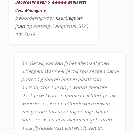
Beoordeling van 5
geplaatst
door Midnight a
beoordeling voor
kaartlegster
joan
op zondag 2 augustus 2026
om 7u49
hoi Gazali, wat kan jij het allemaal goed
uitleggen! Wanneer je mij zou zeggen dat je
pratend geboren bent in plaats van
huilend, zou ik je op je woord geloven!
Dank je wel voor je mooie inzichten, je rake
woorden en je ontzettende vertrouwen in
een goede start voor mij en mijn liefde...
Soms zie ik het echt niet meer gebeuren
maar jij houdt vast aan wat je ziet en