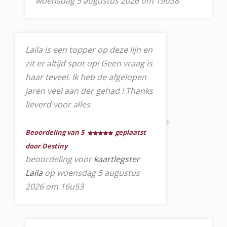
woensdag 5 augustus 2026 om 19u38
Laila is een topper op deze lijn en
zit er altijd spot op! Geen vraag is
haar teveel. Ik heb de afgelopen
jaren veel aan der gehad ! Thanks
lieverd voor alles
Beoordeling van 5
geplaatst
door Destiny
beoordeling voor
kaartlegster
Laila
op woensdag 5 augustus
2026 om 16u53