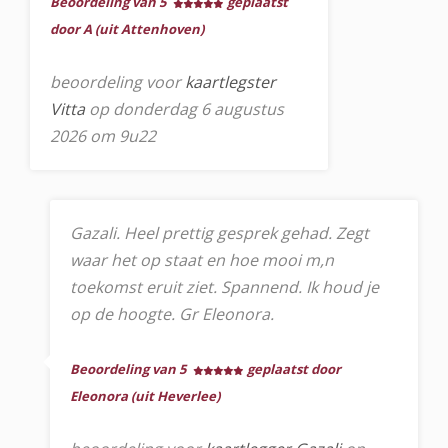
Beoordeling van 5
geplaatst
door A (uit Attenhoven)
beoordeling voor
kaartlegster
Vitta
op donderdag 6 augustus
2026 om 9u22
Gazali. Heel prettig gesprek gehad. Zegt
waar het op staat en hoe mooi m,n
toekomst eruit ziet. Spannend. Ik houd je
op de hoogte. Gr Eleonora.
Beoordeling van 5
geplaatst door
Eleonora (uit Heverlee)