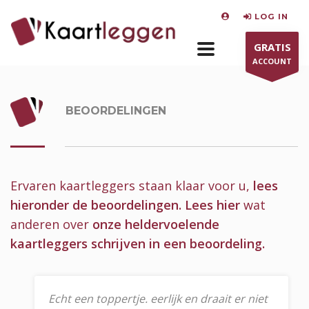
LOG IN
GRATIS
ACCOUNT
BEOORDELINGEN
Ervaren kaartleggers staan klaar voor u,
lees
hieronder de beoordelingen.
Lees hier
wat
anderen over
onze heldervoelende
kaartleggers schrijven in een beoordeling.
Echt een toppertje. eerlijk en draait er niet