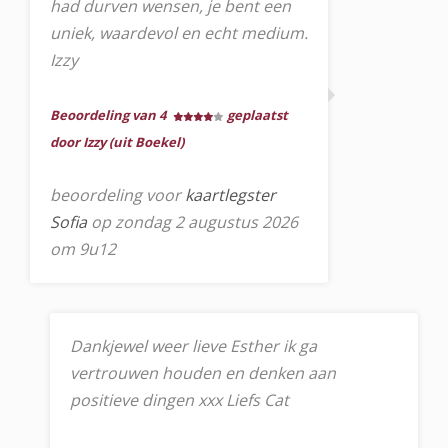
had durven wensen, je bent een
uniek, waardevol en echt medium.
Izzy
Beoordeling van 4
geplaatst
door Izzy (uit Boekel)
beoordeling voor
kaartlegster
Sofia
op zondag 2 augustus 2026
om 9u12
Dankjewel weer lieve Esther ik ga
vertrouwen houden en denken aan
positieve dingen xxx Liefs Cat