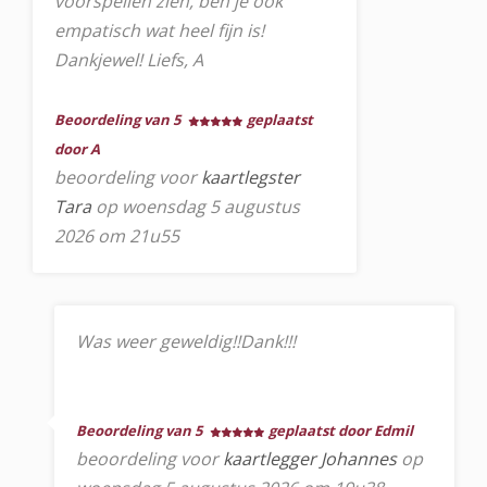
voorspellen zien, ben je ook
empatisch wat heel fijn is!
Dankjewel! Liefs, A
Beoordeling van 5
geplaatst
door A
beoordeling voor
kaartlegster
Tara
op woensdag 5 augustus
2026 om 21u55
Was weer geweldig!!Dank!!!
Beoordeling van 5
geplaatst door Edmil
beoordeling voor
kaartlegger Johannes
op